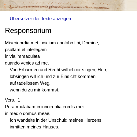
Übersetzer der Texte anzeigen
Responsorium
Misericordiam et iudicium cantabo tibi, Domine,
psallam et intellegam
in via immaculata
quando venies ad me.
Von Erbarmen und Recht will ich dir singen, Herr,
lobsingen will ich und zur Einsicht kommen
auf tadellosem Weg,
wenn du zu mir kommst.
Vers. 1
Perambulabam in innocentia cordis mei
in medio domus meae.
Ich wandelte in der Unschuld meines Herzens
inmitten meines Hauses.