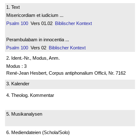
1. Text
Misericordiam et iudicium ...
Psalm 100
Vers 01.02
Biblischer Kontext
Perambulabam in innocentia ...
Psalm 100
Vers 02
Biblischer Kontext
2. Ident.-Nr., Modus, Anm.
Modus : 3
René-Jean Hesbert, Corpus antiphonalium Officii, Nr. 7162
3. Kalender
4. Theolog. Kommentar
5. Musikanalysen
6. Mediendateien (Schola/Solo)