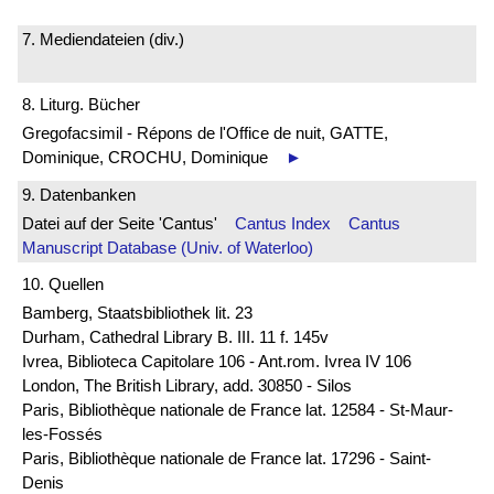
7. Mediendateien (div.)
8. Liturg. Bücher
Gregofacsimil - Répons de l'Office de nuit, GATTE,
Dominique, CROCHU, Dominique
►
9. Datenbanken
Datei auf der Seite 'Cantus'
Cantus Index
Cantus
Manuscript Database (Univ. of Waterloo)
10. Quellen
Bamberg, Staatsbibliothek lit. 23
Durham, Cathedral Library B. III. 11 f. 145v
Ivrea, Biblioteca Capitolare 106 - Ant.rom. Ivrea IV 106
London, The British Library, add. 30850 - Silos
Paris, Bibliothèque nationale de France lat. 12584 - St-Maur-
les-Fossés
Paris, Bibliothèque nationale de France lat. 17296 - Saint-
Denis