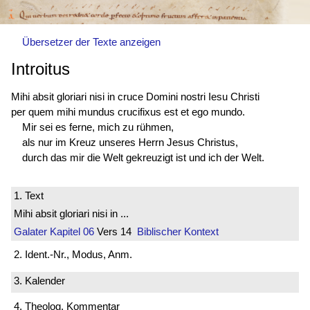
Übersetzer der Texte anzeigen
Introitus
Mihi absit gloriari nisi in cruce Domini nostri Iesu Christi
per quem mihi mundus crucifixus est et ego mundo.
Mir sei es ferne, mich zu rühmen,
als nur im Kreuz unseres Herrn Jesus Christus,
durch das mir die Welt gekreuzigt ist und ich der Welt.
1. Text
Mihi absit gloriari nisi in ...
Galater
Kapitel 06
Vers 14
Biblischer Kontext
2. Ident.-Nr., Modus, Anm.
3. Kalender
4. Theolog. Kommentar