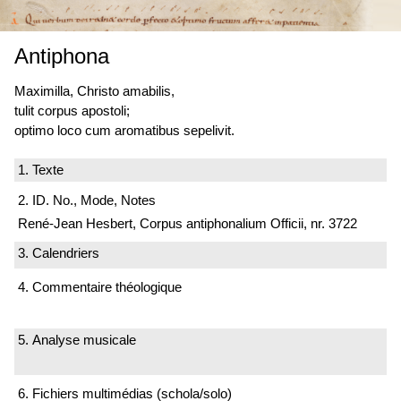
Antiphona
Maximilla, Christo amabilis,
tulit corpus apostoli;
optimo loco cum aromatibus sepelivit.
1. Texte
2. ID. No., Mode, Notes
René-Jean Hesbert, Corpus antiphonalium Officii, nr. 3722
3. Calendriers
4. Commentaire théologique
5. Analyse musicale
6. Fichiers multimédias (schola/solo)