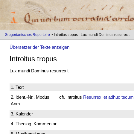
Gregorianisches Repertoire
> Introitus tropus - Lux mundi Dominus resurrexit
Übersetzer der Texte anzeigen
Introitus tropus
Lux mundi Dominus resurrexit
1. Text
2. Ident.-Nr., Modus,
cfr. Introitus
Resurrexi et adhuc tecum
Anm.
3. Kalender
4. Theolog. Kommentar
5. Musikanalysen