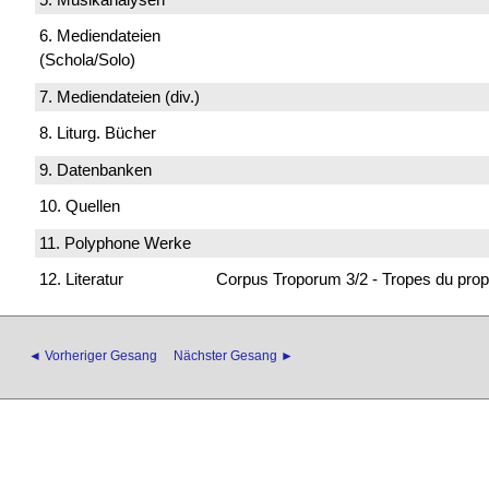
6. Mediendateien
(Schola/Solo)
7. Mediendateien (div.)
8. Liturg. Bücher
9. Datenbanken
10. Quellen
11. Polyphone Werke
12. Literatur
Corpus Troporum 3/2 - Tropes du prop
◄ Vorheriger Gesang
Nächster Gesang ►