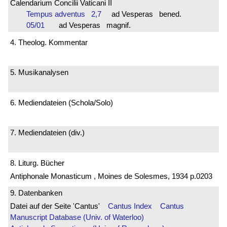
Calendarium Concilii Vaticani II
Tempus adventus 2,7
ad Vesperas bened.
05/01
ad Vesperas magnif.
4. Theolog. Kommentar
5. Musikanalysen
6. Mediendateien (Schola/Solo)
7. Mediendateien (div.)
8. Liturg. Bücher
Antiphonale Monasticum , Moines de Solesmes, 1934 p.0203
9. Datenbanken
Datei auf der Seite 'Cantus'
Cantus Index
Cantus
Manuscript Database (Univ. of Waterloo)