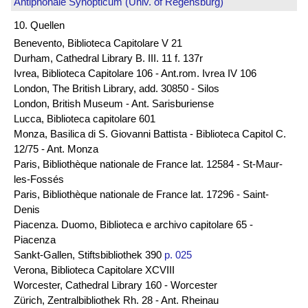
Antiphonale Synopticum (Univ. of Regensburg)
10. Quellen
Benevento, Biblioteca Capitolare V 21
Durham, Cathedral Library B. III. 11 f. 137r
Ivrea, Biblioteca Capitolare 106 - Ant.rom. Ivrea IV 106
London, The British Library, add. 30850 - Silos
London, British Museum - Ant. Sarisburiense
Lucca, Biblioteca capitolare 601
Monza, Basilica di S. Giovanni Battista - Biblioteca Capitol C.
12/75 - Ant. Monza
Paris, Bibliothèque nationale de France lat. 12584 - St-Maur-
les-Fossés
Paris, Bibliothèque nationale de France lat. 17296 - Saint-
Denis
Piacenza. Duomo, Biblioteca e archivo capitolare 65 -
Piacenza
Sankt-Gallen, Stiftsbibliothek 390
p. 025
Verona, Biblioteca Capitolare XCVIII
Worcester, Cathedral Library 160 - Worcester
Zürich, Zentralbibliothek Rh. 28 - Ant. Rheinau