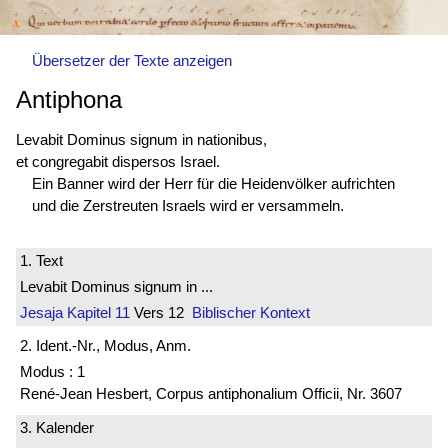
Übersetzer der Texte anzeigen
Antiphona
Levabit Dominus signum in nationibus,
et congregabit dispersos Israel.
Ein Banner wird der Herr für die Heidenvölker aufrichten
und die Zerstreuten Israels wird er versammeln.
1. Text
Levabit Dominus signum in ...
Jesaja
Kapitel 11
Vers 12
Biblischer Kontext
2. Ident.-Nr., Modus, Anm.
Modus : 1
René-Jean Hesbert, Corpus antiphonalium Officii, Nr. 3607
3. Kalender