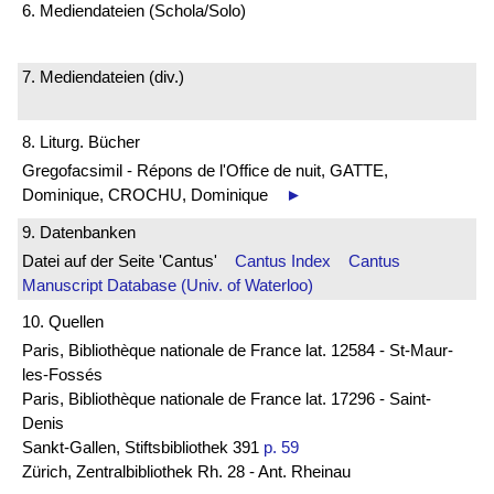
6. Mediendateien (Schola/Solo)
7. Mediendateien (div.)
8. Liturg. Bücher
Gregofacsimil - Répons de l'Office de nuit, GATTE,
Dominique, CROCHU, Dominique
►
9. Datenbanken
Datei auf der Seite 'Cantus'
Cantus Index
Cantus
Manuscript Database (Univ. of Waterloo)
10. Quellen
Paris, Bibliothèque nationale de France lat. 12584 - St-Maur-
les-Fossés
Paris, Bibliothèque nationale de France lat. 17296 - Saint-
Denis
Sankt-Gallen, Stiftsbibliothek 391
p. 59
Zürich, Zentralbibliothek Rh. 28 - Ant. Rheinau