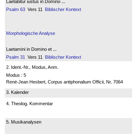
Laetabitur iustus in Domino ...
Psalm 63
Vers 11
Biblischer Kontext
Morphologische Analyse
Laetamini in Domino et ...
Psalm 31
Vers 11
Biblischer Kontext
2. Ident.-Nr., Modus, Anm.
Modus : 5
René-Jean Hesbert, Corpus antiphonalium Officii, Nr. 7064
3. Kalender
4. Theolog. Kommentar
5. Musikanalysen