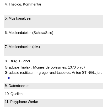
4. Theolog. Kommentar
5. Musikanalysen
6. Mediendateien (Schola/Solo)
7. Mediendateien (div.)
8. Liturg. Bücher
Graduale Triplex , Moines de Solesmes, 1979 p.767
Graduale restitutum - gregor-und-taube.de, Anton STINGL, jun.
►
9. Datenbanken
10. Quellen
11. Polyphone Werke