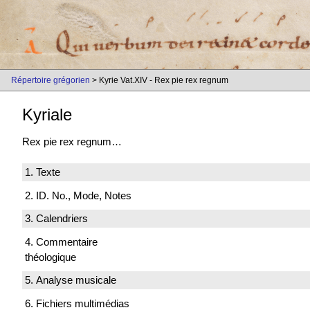
Répertoire grégorien
> Kyrie Vat.XIV - Rex pie rex regnum
Kyriale
Rex pie rex regnum…
1. Texte
2. ID. No., Mode, Notes
3. Calendriers
4. Commentaire
théologique
5. Analyse musicale
6. Fichiers multimédias