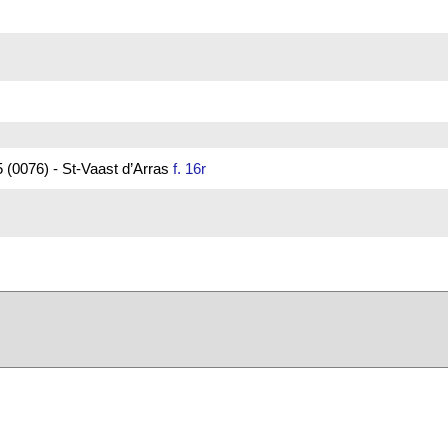
 (0076) - St-Vaast d’Arras
f. 16r