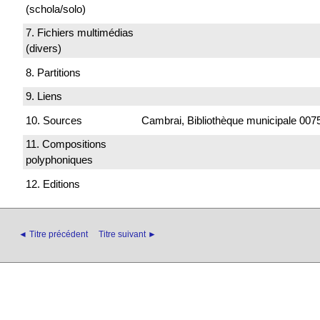
(schola/solo)
7. Fichiers multimédias
(divers)
8. Partitions
9. Liens
10. Sources
Cambrai, Bibliothèque municipale 0075
11. Compositions
polyphoniques
12. Editions
◄ Titre précédent
Titre suivant ►