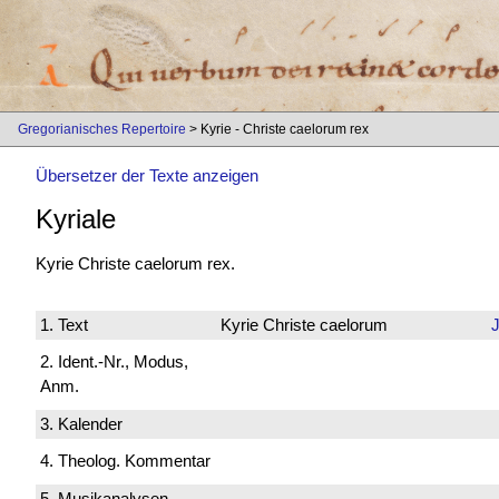
Gregorianisches Repertoire
> Kyrie - Christe caelorum rex
Übersetzer der Texte anzeigen
Kyriale
Kyrie Christe caelorum rex.
1. Text
Kyrie Christe caelorum
2. Ident.-Nr., Modus,
Anm.
3. Kalender
4. Theolog. Kommentar
5. Musikanalysen