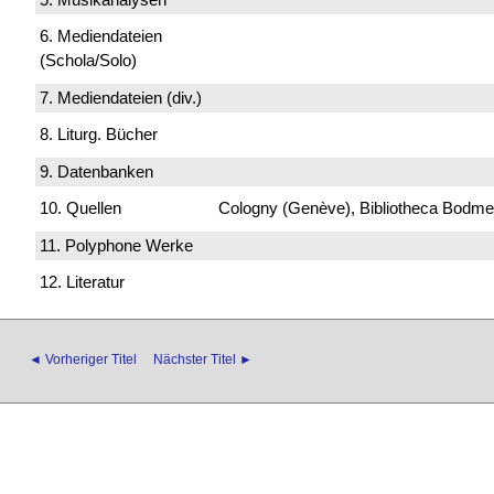
6. Mediendateien
(Schola/Solo)
7. Mediendateien (div.)
8. Liturg. Bücher
9. Datenbanken
10. Quellen
Cologny (Genève), Bibliotheca Bodmeri
11. Polyphone Werke
12. Literatur
◄ Vorheriger Titel
Nächster Titel ►