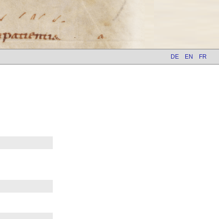
DE
EN
FR