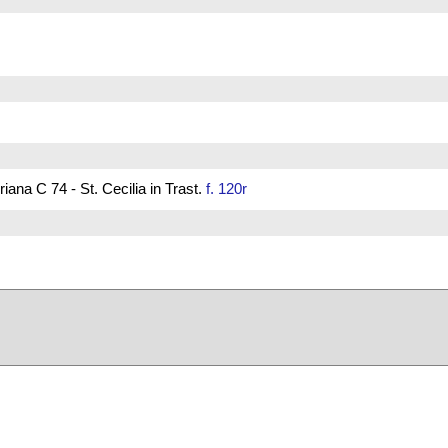
ana C 74 - St. Cecilia in Trast.
f. 120r