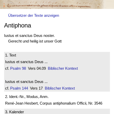
Übersetzer der Texte anzeigen
Antiphona
Iustus et sanctus Deus noster.
Gerecht und heilig ist unser Gott
1. Text
Iustus et sanctus Deus ...
cf.
Psalm 98
Vers 04.09
Biblischer Kontext
Iustus et sanctus Deus ...
cf.
Psalm 144
Vers 17
Biblischer Kontext
2. Ident.-Nr., Modus, Anm.
René-Jean Hesbert, Corpus antiphonalium Officii, Nr. 3546
3. Kalender