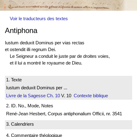
Voir le traducteurs des textes
Antiphona
Iustum deduxit Dominus per vias rectas
et ostendit illi regnum Dei.
Le Seigneur a conduit le juste par de droites voies,
et il lui a montré le royaume de Dieu.
1. Texte
Iustum deduxit Dominus per ...
Livre de la Sagesse
Ch. 10
V. 10
Contexte biblique
2. ID. No., Mode, Notes
René-Jean Hesbert, Corpus antiphonalium Officii, nr. 3541
3. Calendriers
4. Commentaire théologique