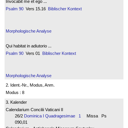
Invocabit me et ego ...
Psalm 90
Vers 15.16
Biblischer Kontext
Morphologische Analyse
Qui habitat in adiutorio ...
Psalm 90
Vers 01
Biblischer Kontext
Morphologische Analyse
2. Ident.-Nr., Modus, Anm.
Modus : 8
3. Kalender
Calendarium Concilii Vaticani II
26/2
Dominica I Quadragesimae 1
Missa Ps
090,01