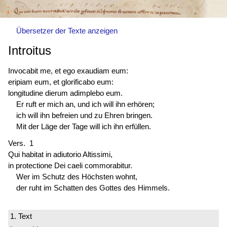
Übersetzer der Texte anzeigen
Introitus
Invocabit me, et ego exaudiam eum:
eripiam eum, et glorificabo eum:
longitudine dierum adimplebo eum.
Er ruft er mich an, und ich will ihn erhören;
ich will ihn befreien und zu Ehren bringen.
Mit der Läge der Tage will ich ihn erfüllen.
Vers. 1
Qui habitat in adiutorio Altissimi,
in protectione Dei caeli commorabitur.
Wer im Schutz des Höchsten wohnt,
der ruht im Schatten des Gottes des Himmels.
1. Text