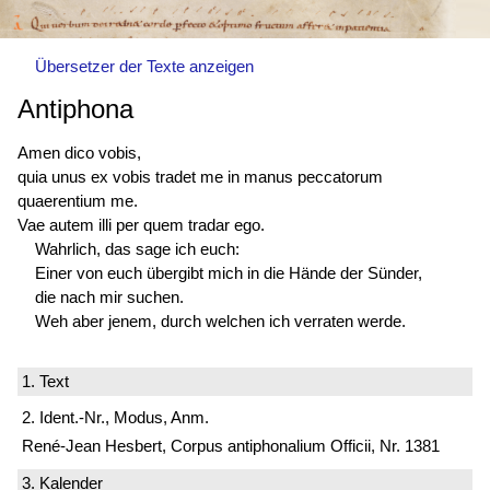
Übersetzer der Texte anzeigen
Antiphona
Amen dico vobis,
quia unus ex vobis tradet me in manus peccatorum
quaerentium me.
Vae autem illi per quem tradar ego.
Wahrlich, das sage ich euch:
Einer von euch übergibt mich in die Hände der Sünder,
die nach mir suchen.
Weh aber jenem, durch welchen ich verraten werde.
1. Text
2. Ident.-Nr., Modus, Anm.
René-Jean Hesbert, Corpus antiphonalium Officii, Nr. 1381
3. Kalender