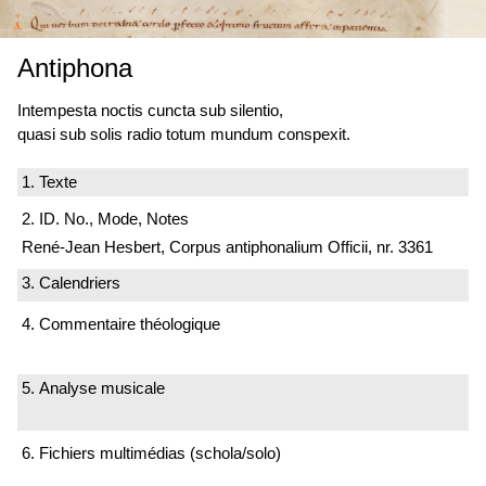
Antiphona
Intempesta noctis cuncta sub silentio,
quasi sub solis radio totum mundum conspexit.
1. Texte
2. ID. No., Mode, Notes
René-Jean Hesbert, Corpus antiphonalium Officii, nr. 3361
3. Calendriers
4. Commentaire théologique
5. Analyse musicale
6. Fichiers multimédias (schola/solo)