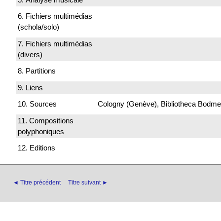
6. Fichiers multimédias
(schola/solo)
7. Fichiers multimédias
(divers)
8. Partitions
9. Liens
10. Sources
Cologny (Genève), Bibliotheca Bodmeri
11. Compositions
polyphoniques
12. Editions
◄ Titre précédent
Titre suivant ►