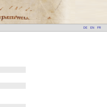
DE
EN
FR