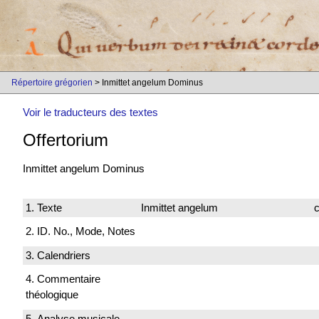
Répertoire grégorien
> Inmittet angelum Dominus
Voir le traducteurs des textes
Offertorium
Inmittet angelum Dominus
1. Texte
Inmittet angelum
c
2. ID. No., Mode, Notes
3. Calendriers
4. Commentaire
théologique
5. Analyse musicale