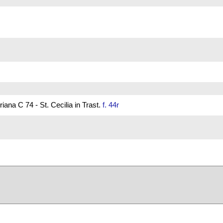
ana C 74 - St. Cecilia in Trast.
f. 44r