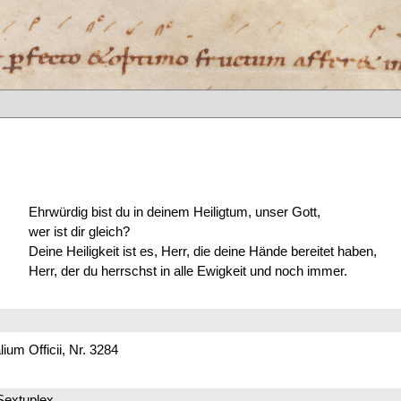
Ehrwürdig bist du in deinem Heiligtum, unser Gott,
wer ist dir gleich?
Deine Heiligkeit ist es, Herr, die deine Hände bereitet haben,
Herr, der du herrschst in alle Ewigkeit und noch immer.
um Officii, Nr. 3284
Sextuplex