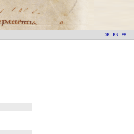
DE
EN
FR