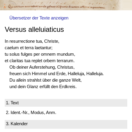
Übersetzer der Texte anzeigen
Versus alleluiaticus
In resurrectione tua, Christe,
caelum et terra laetantur;
tu solus fulges per omnem mundum,
et claritas tua replet orbem terrarum.
Ob deiner Auferstehung, Christus,
freuen sich Himmel und Erde, Halleluja, Halleluja.
Du allein strahlst über die ganze Welt,
und dein Glanz erfüllt den Erdkreis.
1. Text
2. Ident.-Nr., Modus, Anm.
3. Kalender