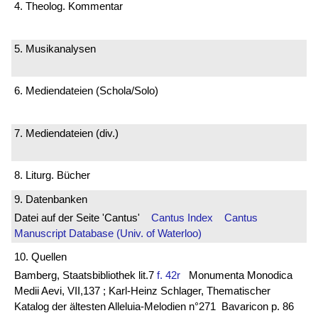
4. Theolog. Kommentar
5. Musikanalysen
6. Mediendateien (Schola/Solo)
7. Mediendateien (div.)
8. Liturg. Bücher
9. Datenbanken
Datei auf der Seite 'Cantus'
Cantus Index
Cantus
Manuscript Database (Univ. of Waterloo)
10. Quellen
Bamberg, Staatsbibliothek lit.7
f. 42r
Monumenta Monodica
Medii Aevi, VII,137 ; Karl-Heinz Schlager, Thematischer
Katalog der ältesten Alleluia-Melodien n°271 Bavaricon p. 86