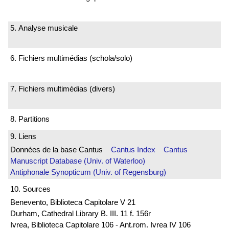
5. Analyse musicale
6. Fichiers multimédias (schola/solo)
7. Fichiers multimédias (divers)
8. Partitions
9. Liens
Données de la base Cantus
Cantus Index
Cantus
Manuscript Database (Univ. of Waterloo)
Antiphonale Synopticum (Univ. of Regensburg)
10. Sources
Benevento, Biblioteca Capitolare V 21
Durham, Cathedral Library B. III. 11 f. 156r
Ivrea, Biblioteca Capitolare 106 - Ant.rom. Ivrea IV 106