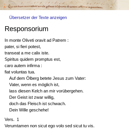
Übersetzer der Texte anzeigen
Responsorium
In monte Oliveti oravit ad Patrem :
pater, si fieri potest,
transeat a me calix iste.
Spiritus quidem promptus est,
caro autem infirma :
fiat voluntas tua.
Auf dem Ölberg betete Jesus zum Vater:
Vater, wenn es möglich ist,
lass diesen Kelch an mir vorübergehen.
Der Geist ist zwar willig,
doch das Fleisch ist schwach.
Dein Wille geschehe!
Vers. 1
Verumtamen non sicut ego volo sed sicut tu vis.