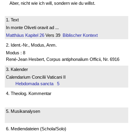
Aber, nicht wie ich will, sondern wie du willst.
1. Text
In monte Oliveti oravit ad ...
Matthäus
Kapitel 26
Vers 39
Biblischer Kontext
2. Ident.-Nr., Modus, Anm.
Modus : 8
René-Jean Hesbert, Corpus antiphonalium Officii, Nr. 6916
3. Kalender
Calendarium Concilii Vaticani II
Hebdomada sancta 5
4. Theolog. Kommentar
5. Musikanalysen
6. Mediendateien (Schola/Solo)