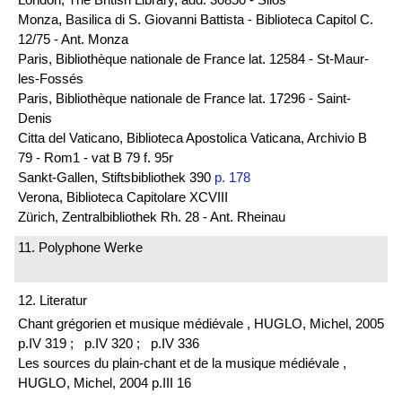
Monza, Basilica di S. Giovanni Battista - Biblioteca Capitol C.
12/75 - Ant. Monza
Paris, Bibliothèque nationale de France lat. 12584 - St-Maur-
les-Fossés
Paris, Bibliothèque nationale de France lat. 17296 - Saint-
Denis
Citta del Vaticano, Biblioteca Apostolica Vaticana, Archivio B
79 - Rom1 - vat B 79 f. 95r
Sankt-Gallen, Stiftsbibliothek 390
p. 178
Verona, Biblioteca Capitolare XCVIII
Zürich, Zentralbibliothek Rh. 28 - Ant. Rheinau
11. Polyphone Werke
12. Literatur
Chant grégorien et musique médiévale , HUGLO, Michel, 2005
p.IV 319 ;
p.IV 320 ;
p.IV 336
Les sources du plain-chant et de la musique médiévale ,
HUGLO, Michel, 2004 p.III 16