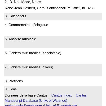
2. ID. No., Mode, Notes
René-Jean Hesbert, Corpus antiphonalium Officii, nr. 3233
3. Calendriers
4. Commentaire théologique
5. Analyse musicale
6. Fichiers multimédias (schola/solo)
7. Fichiers multimédias (divers)
8. Partitions
9. Liens
Données de la base Cantus
Cantus Index
Cantus
Manuscript Database (Univ. of Waterloo)
Antiphonale Synopticum (Univ. of Regensburg)