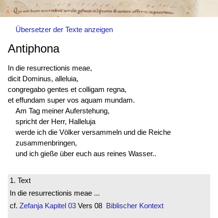
Übersetzer der Texte anzeigen
Antiphona
In die resurrectionis meae,
dicit Dominus, alleluia,
congregabo gentes et colligam regna,
et effundam super vos aquam mundam.
Am Tag meiner Auferstehung,
spricht der Herr, Halleluja
werde ich die Völker versammeln und die Reiche
zusammenbringen,
und ich gieße über euch aus reines Wasser..
1. Text
In die resurrectionis meae ...
cf.
Zefanja
Kapitel 03
Vers 08
Biblischer Kontext