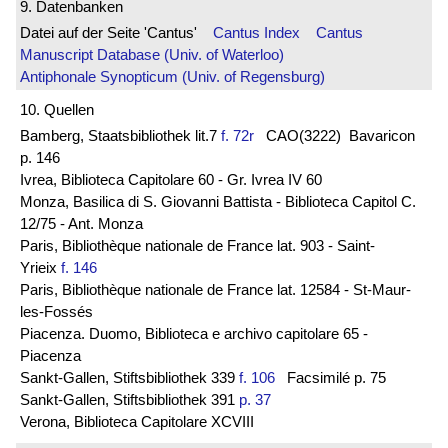
9. Datenbanken
Datei auf der Seite 'Cantus'
Cantus Index
Cantus
Manuscript Database (Univ. of Waterloo)
Antiphonale Synopticum (Univ. of Regensburg)
10. Quellen
Bamberg, Staatsbibliothek lit.7
f. 72r
CAO(3222) Bavaricon
p. 146
Ivrea, Biblioteca Capitolare 60 - Gr. Ivrea IV 60
Monza, Basilica di S. Giovanni Battista - Biblioteca Capitol C.
12/75 - Ant. Monza
Paris, Bibliothèque nationale de France lat. 903 - Saint-
Yrieix
f. 146
Paris, Bibliothèque nationale de France lat. 12584 - St-Maur-
les-Fossés
Piacenza. Duomo, Biblioteca e archivo capitolare 65 -
Piacenza
Sankt-Gallen, Stiftsbibliothek 339
f. 106
Facsimilé p. 75
Sankt-Gallen, Stiftsbibliothek 391
p. 37
Verona, Biblioteca Capitolare XCVIII