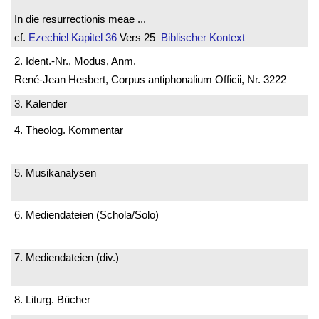
In die resurrectionis meae ...
cf.
Ezechiel
Kapitel 36
Vers 25
Biblischer Kontext
2. Ident.-Nr., Modus, Anm.
René-Jean Hesbert, Corpus antiphonalium Officii, Nr. 3222
3. Kalender
4. Theolog. Kommentar
5. Musikanalysen
6. Mediendateien (Schola/Solo)
7. Mediendateien (div.)
8. Liturg. Bücher