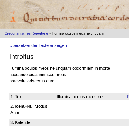
Gregorianisches Repertoire
> Illumina oculos meos ne unquam
Übersetzer der Texte anzeigen
Introitus
Illumina oculos meos ne unquam obdormiam in morte
nequando dicat inimicus meus :
praevalui adversus eum.
1. Text
Illumina oculos meos ne ...
2. Ident.-Nr., Modus,
Anm.
3. Kalender