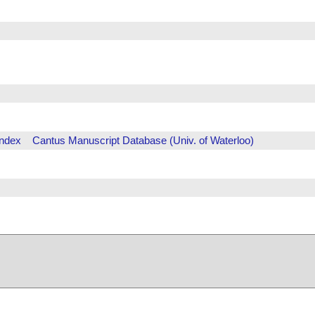
Index
Cantus Manuscript Database (Univ. of Waterloo)