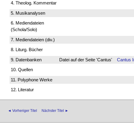
4. Theolog. Kommentar
5. Musikanalysen
6. Mediendateien
(Schola/Solo)
7. Mediendateien (div.)
8. Liturg. Bücher
9. Datenbanken
Datei auf der Seite 'Cantus'
Cantus 
10. Quellen
11. Polyphone Werke
12. Literatur
◄ Vorheriger Titel
Nächster Titel ►