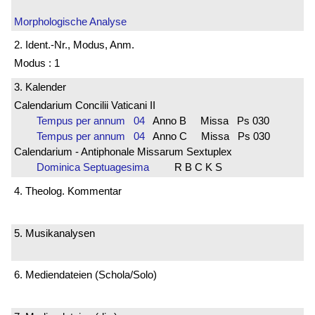
Morphologische Analyse
2. Ident.-Nr., Modus, Anm.
Modus : 1
3. Kalender
Calendarium Concilii Vaticani II
Tempus per annum 04
Anno B Missa Ps 030
Tempus per annum 04
Anno C Missa Ps 030
Calendarium - Antiphonale Missarum Sextuplex
Dominica Septuagesima
R B C K S
4. Theolog. Kommentar
5. Musikanalysen
6. Mediendateien (Schola/Solo)