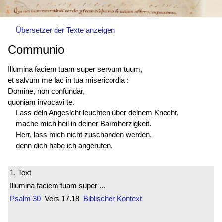
Übersetzer der Texte anzeigen
Communio
Illumina faciem tuam super servum tuum,
et salvum me fac in tua misericordia :
Domine, non confundar,
quoniam invocavi te.
Lass dein Angesicht leuchten über deinem Knecht,
mache mich heil in deiner Barmherzigkeit.
Herr, lass mich nicht zuschanden werden,
denn dich habe ich angerufen.
1. Text
Illumina faciem tuam super ...
Psalm 30
Vers 17.18
Biblischer Kontext