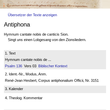
Übersetzer der Texte anzeigen
Antiphona
Hymnum cantate nobis de canticis Sion.
Singt uns einen Lobgesang von den Zionsliedern.
1. Text
Hymnum cantate nobis de ...
Psalm 136
Vers 03
Biblischer Kontext
2. Ident.-Nr., Modus, Anm.
René-Jean Hesbert, Corpus antiphonalium Officii, Nr. 3151
3. Kalender
4. Theolog. Kommentar