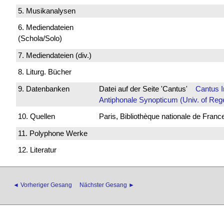
5. Musikanalysen
6. Mediendateien
(Schola/Solo)
7. Mediendateien (div.)
8. Liturg. Bücher
9. Datenbanken
Datei auf der Seite 'Cantus'
Cantus 
Antiphonale Synopticum (Univ. of Reg
10. Quellen
Paris, Bibliothèque nationale de Franc
11. Polyphone Werke
12. Literatur
◄ Vorheriger Gesang
Nächster Gesang ►