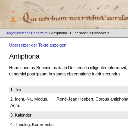
Gregorianisches Repertoire
> Antiphona - Hunc sanctus Benedictus
Übersetzer der Texte anzeigen
Antiphona
Hunc sanctus Benedictus ita in Dei servitio diligenter informavit,
ut nemini post ipsum in sancta observatione fuerit secundus.
1. Text
2. Ident.-Nr., Modus,
René-Jean Hesbert, Corpus antiphonali
Anm.
3. Kalender
4. Theolog. Kommentar