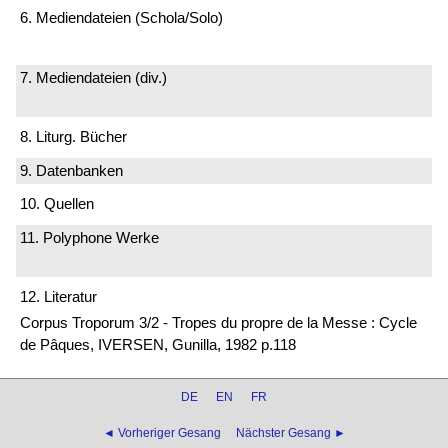
6. Mediendateien (Schola/Solo)
7. Mediendateien (div.)
8. Liturg. Bücher
9. Datenbanken
10. Quellen
11. Polyphone Werke
12. Literatur
Corpus Troporum 3/2 - Tropes du propre de la Messe : Cycle
de Pâques, IVERSEN, Gunilla, 1982 p.118
DE
EN
FR
◄ Vorheriger Gesang
Nächster Gesang ►