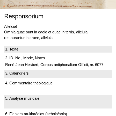
Responsorium
Alleluia!
Omnia quae sunt in caelo et quae in terris, alleluia,
restaurantur in cruce, alleluia.
1. Texte
2. ID. No., Mode, Notes
René-Jean Hesbert, Corpus antiphonalium Officii, nr. 6077
3. Calendriers
4. Commentaire théologique
5. Analyse musicale
6. Fichiers multimédias (schola/solo)