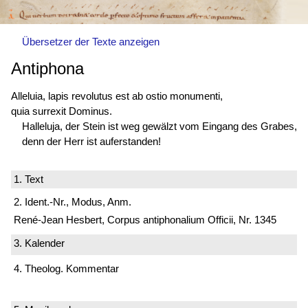
Übersetzer der Texte anzeigen
Antiphona
Alleluia, lapis
revolutus est
ab ostio monumenti,
quia surrexit Dominus.
Halleluja, der Stein ist weg gewälzt vom Eingang des Grabes,
denn der Herr ist auferstanden!
1. Text
2. Ident.-Nr., Modus, Anm.
René-Jean Hesbert, Corpus antiphonalium Officii, Nr. 1345
3. Kalender
4. Theolog. Kommentar