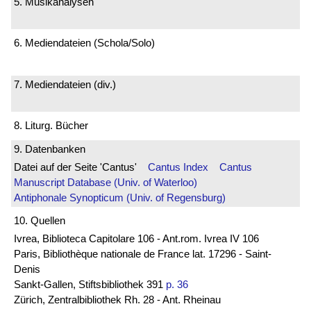
5. Musikanalysen
6. Mediendateien (Schola/Solo)
7. Mediendateien (div.)
8. Liturg. Bücher
9. Datenbanken
Datei auf der Seite 'Cantus'
Cantus Index
Cantus
Manuscript Database (Univ. of Waterloo)
Antiphonale Synopticum (Univ. of Regensburg)
10. Quellen
Ivrea, Biblioteca Capitolare 106 - Ant.rom. Ivrea IV 106
Paris, Bibliothèque nationale de France lat. 17296 - Saint-
Denis
Sankt-Gallen, Stiftsbibliothek 391
p. 36
Zürich, Zentralbibliothek Rh. 28 - Ant. Rheinau