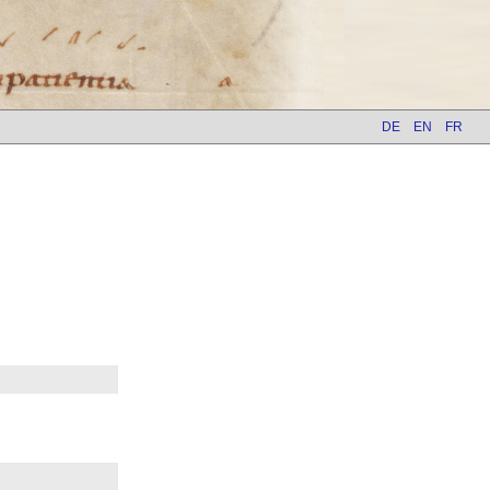
DE
EN
FR