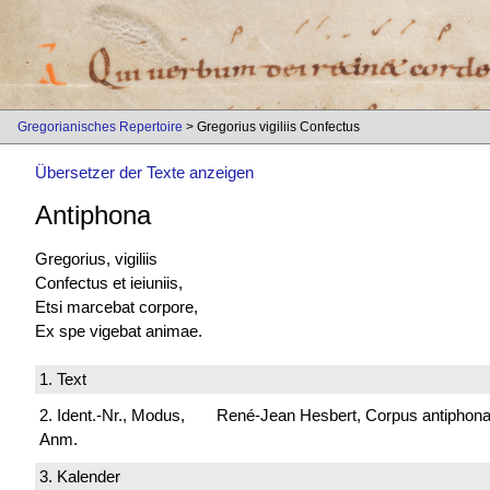
Gregorianisches Repertoire
> Gregorius vigiliis Confectus
Übersetzer der Texte anzeigen
Antiphona
Gregorius, vigiliis
Confectus et ieiuniis,
Etsi marcebat corpore,
Ex spe vigebat animae.
1. Text
2. Ident.-Nr., Modus,
René-Jean Hesbert, Corpus antiphonali
Anm.
3. Kalender