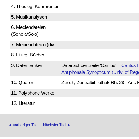
4. Theolog. Kommentar
5. Musikanalysen
6. Mediendateien
(Schola/Solo)
7. Mediendateien (div.)
8. Liturg. Bücher
9. Datenbanken
Datei auf der Seite 'Cantus'
Cantus 
Antiphonale Synopticum (Univ. of Reg
10. Quellen
Zürich, Zentralbibliothek Rh. 28 - Ant.
11. Polyphone Werke
12. Literatur
◄ Vorheriger Titel
Nächster Titel ►