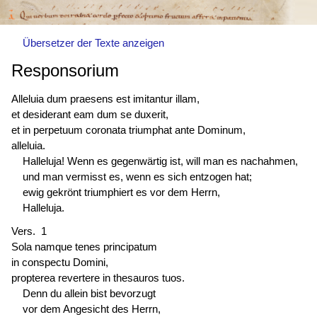
Übersetzer der Texte anzeigen
Responsorium
Alleluia dum praesens est imitantur illam,
et desiderant eam dum se duxerit,
et in perpetuum coronata triumphat ante Dominum,
alleluia.
Halleluja! Wenn es gegenwärtig ist, will man es nachahmen,
und man vermisst es, wenn es sich entzogen hat;
ewig gekrönt triumphiert es vor dem Herrn,
Halleluja.
Vers. 1
Sola namque tenes principatum
in conspectu Domini,
propterea revertere in thesauros tuos.
Denn du allein bist bevorzugt
vor dem Angesicht des Herrn,