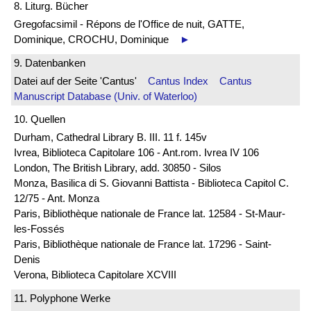
8. Liturg. Bücher
Gregofacsimil - Répons de l'Office de nuit, GATTE,
Dominique, CROCHU, Dominique
►
9. Datenbanken
Datei auf der Seite 'Cantus'
Cantus Index
Cantus
Manuscript Database (Univ. of Waterloo)
10. Quellen
Durham, Cathedral Library B. III. 11 f. 145v
Ivrea, Biblioteca Capitolare 106 - Ant.rom. Ivrea IV 106
London, The British Library, add. 30850 - Silos
Monza, Basilica di S. Giovanni Battista - Biblioteca Capitol C.
12/75 - Ant. Monza
Paris, Bibliothèque nationale de France lat. 12584 - St-Maur-
les-Fossés
Paris, Bibliothèque nationale de France lat. 17296 - Saint-
Denis
Verona, Biblioteca Capitolare XCVIII
11. Polyphone Werke