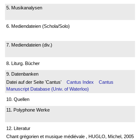
5. Musikanalysen
6. Mediendateien (Schola/Solo)
7. Mediendateien (div.)
8. Liturg. Bücher
9. Datenbanken
Datei auf der Seite 'Cantus'
Cantus Index
Cantus
Manuscript Database (Univ. of Waterloo)
10. Quellen
11. Polyphone Werke
12. Literatur
Chant grégorien et musique médiévale , HUGLO, Michel, 2005