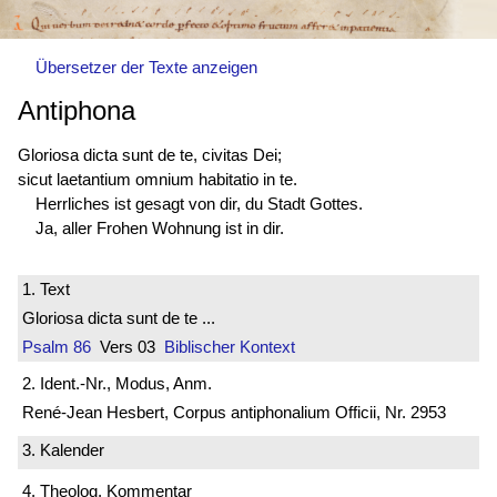
Übersetzer der Texte anzeigen
Antiphona
Gloriosa dicta sunt de te, civitas Dei;
sicut laetantium omnium habitatio in te.
Herrliches ist gesagt von dir, du Stadt Gottes.
Ja, aller Frohen Wohnung ist in dir.
1. Text
Gloriosa dicta sunt de te ...
Psalm 86
Vers 03
Biblischer Kontext
2. Ident.-Nr., Modus, Anm.
René-Jean Hesbert, Corpus antiphonalium Officii, Nr. 2953
3. Kalender
4. Theolog. Kommentar