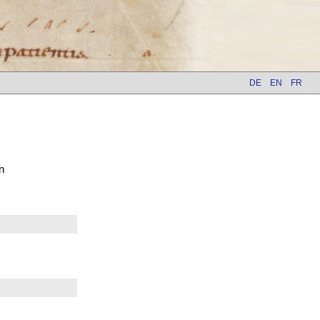
DE
EN
FR
n