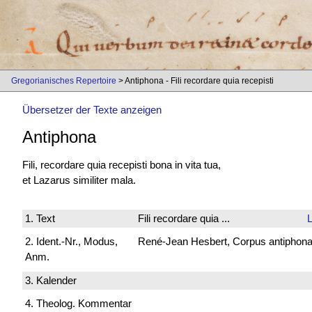
Gregorianisches Repertoire
> Antiphona - Fili recordare quia recepisti
Übersetzer der Texte anzeigen
Antiphona
Fili, recordare quia recepisti bona in vita tua,
et Lazarus similiter mala.
1. Text
Fili recordare quia ...
2. Ident.-Nr., Modus,
René-Jean Hesbert, Corpus antiphonali
Anm.
3. Kalender
4. Theolog. Kommentar