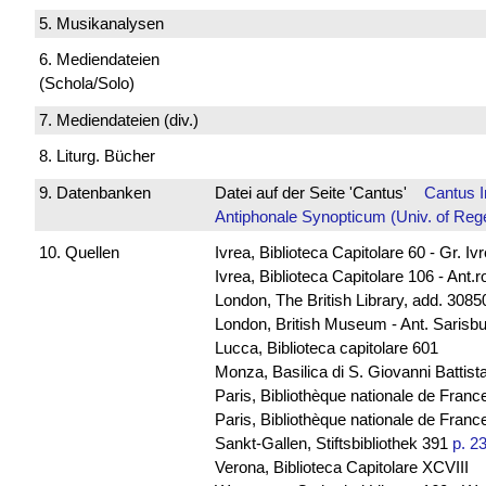
5. Musikanalysen
6. Mediendateien
(Schola/Solo)
7. Mediendateien (div.)
8. Liturg. Bücher
9. Datenbanken
Datei auf der Seite 'Cantus'
Cantus 
Antiphonale Synopticum (Univ. of Reg
10. Quellen
Ivrea, Biblioteca Capitolare 60 - Gr. Iv
Ivrea, Biblioteca Capitolare 106 - Ant.
London, The British Library, add. 30850
London, British Museum - Ant. Sarisb
Lucca, Biblioteca capitolare 601
Monza, Basilica di S. Giovanni Battista
Paris, Bibliothèque nationale de Franc
Paris, Bibliothèque nationale de France
Sankt-Gallen, Stiftsbibliothek 391
p. 2
Verona, Biblioteca Capitolare XCVIII