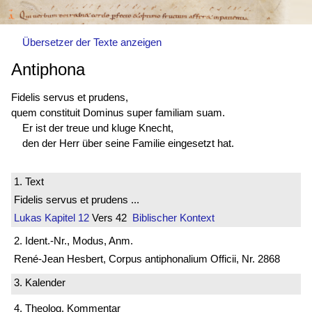
Übersetzer der Texte anzeigen
Antiphona
Fidelis servus et prudens,
quem constituit Dominus super familiam suam.
Er ist der treue und kluge Knecht,
den der Herr über seine Familie eingesetzt hat.
1. Text
Fidelis servus et prudens ...
Lukas
Kapitel 12
Vers 42
Biblischer Kontext
2. Ident.-Nr., Modus, Anm.
René-Jean Hesbert, Corpus antiphonalium Officii, Nr. 2868
3. Kalender
4. Theolog. Kommentar