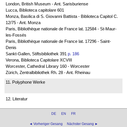
London, British Museum - Ant. Sarisburiense
Lucca, Biblioteca capitolare 601
Monza, Basilica di S. Giovanni Battista - Biblioteca Capitol C.
12/75 - Ant. Monza
Paris, Bibliothèque nationale de France lat. 12584 - St-Maur-
les-Fossés
Paris, Bibliothèque nationale de France lat. 17296 - Saint-
Denis
Sankt-Gallen, Stiftsbibliothek 391
p. 186
Verona, Biblioteca Capitolare XCVIII
Worcester, Cathedral Library 160 - Worcester
Zürich, Zentralbibliothek Rh. 28 - Ant. Rheinau
11. Polyphone Werke
12. Literatur
DE
EN
FR
◄ Vorheriger Gesang
Nächster Gesang ►