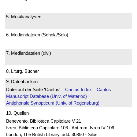
5. Musikanalysen
6. Mediendateien (Schola/Solo)
7. Mediendateien (div.)
8. Liturg. Bücher
9. Datenbanken
Datei auf der Seite 'Cantus'
Cantus Index
Cantus
Manuscript Database (Univ. of Waterloo)
Antiphonale Synopticum (Univ. of Regensburg)
10. Quellen
Benevento, Biblioteca Capitolare V 21
Ivrea, Biblioteca Capitolare 106 - Ant.rom. Ivrea IV 106
London, The British Library, add. 30850 - Silos