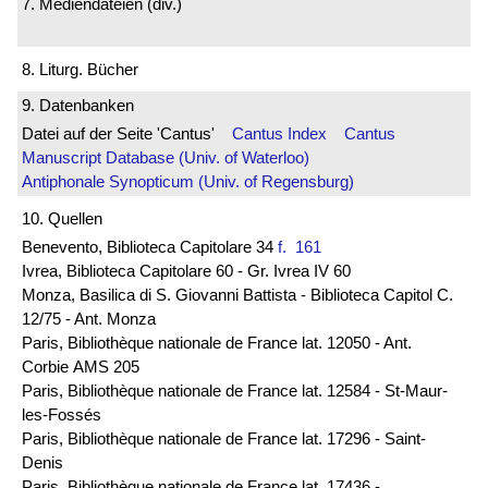
7. Mediendateien (div.)
8. Liturg. Bücher
9. Datenbanken
Datei auf der Seite 'Cantus'
Cantus Index
Cantus
Manuscript Database (Univ. of Waterloo)
Antiphonale Synopticum (Univ. of Regensburg)
10. Quellen
Benevento, Biblioteca Capitolare 34
f. 161
Ivrea, Biblioteca Capitolare 60 - Gr. Ivrea IV 60
Monza, Basilica di S. Giovanni Battista - Biblioteca Capitol C.
12/75 - Ant. Monza
Paris, Bibliothèque nationale de France lat. 12050 - Ant.
Corbie AMS 205
Paris, Bibliothèque nationale de France lat. 12584 - St-Maur-
les-Fossés
Paris, Bibliothèque nationale de France lat. 17296 - Saint-
Denis
Paris, Bibliothèque nationale de France lat. 17436 -