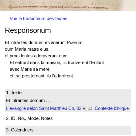
Voir le traducteurs des textes
Responsorium
Et intrantes domum invenerunt Puerum
cum Maria matre eius,
et procidentes adoraverunt eum.
Et entrant dans la maison, ils trouvèrent l’Enfant
avec Marie sa mère,
et, se prosternant, ils l’adorèrent.
1. Texte
Et intrantes domum ...
L'évangile selon Saint Matthieu
Ch. 02
V. 11
Contexte biblique
2. ID. No., Mode, Notes
3. Calendriers