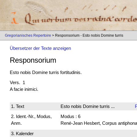
Gregorianisches Repertoire
> Responsorium - Esto nobis Domine turris
Übersetzer der Texte anzeigen
Responsorium
Esto nobis Domine turris fortitudinis.
Vers. 1
A facie inimici.
1. Text
Esto nobis Domine turris ...
2. Ident.-Nr., Modus,
Modus : 6
Anm.
René-Jean Hesbert, Corpus antiphonali
3. Kalender