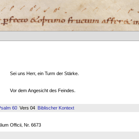
Sei uns Herr, ein Turm der Stärke.
Vor dem Angesicht des Feindes.
Psalm 60
Vers 04
Biblischer Kontext
um Officii, Nr. 6673