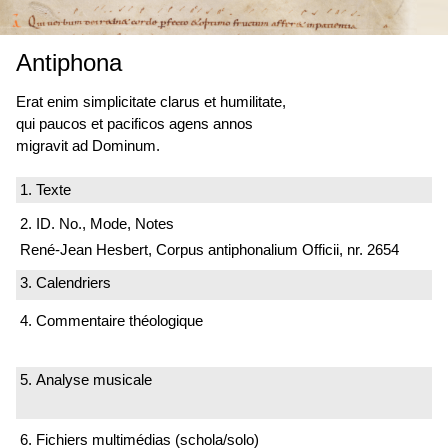
Antiphona
Erat enim simplicitate clarus et humilitate,
qui paucos et pacificos agens annos
migravit ad Dominum.
1. Texte
2. ID. No., Mode, Notes
René-Jean Hesbert, Corpus antiphonalium Officii, nr. 2654
3. Calendriers
4. Commentaire théologique
5. Analyse musicale
6. Fichiers multimédias (schola/solo)