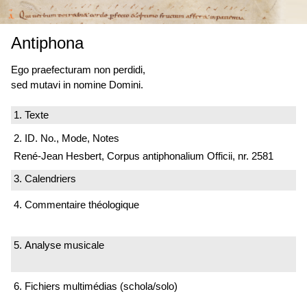
Antiphona
Ego praefecturam non perdidi,
sed mutavi in nomine Domini.
1. Texte
2. ID. No., Mode, Notes
René-Jean Hesbert, Corpus antiphonalium Officii, nr. 2581
3. Calendriers
4. Commentaire théologique
5. Analyse musicale
6. Fichiers multimédias (schola/solo)