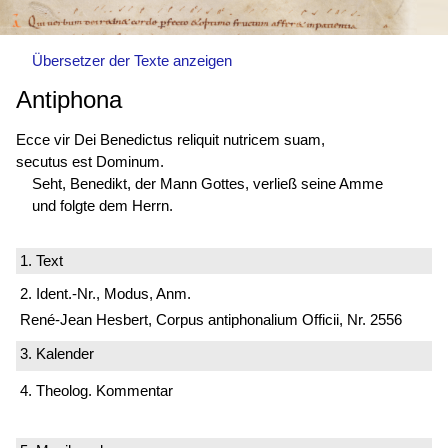
Übersetzer der Texte anzeigen
Antiphona
Ecce vir Dei Benedictus reliquit nutricem suam,
secutus est
Dominum.
Seht, Benedikt, der Mann Gottes, verließ seine Amme
und folgte dem Herrn.
1. Text
2. Ident.-Nr., Modus, Anm.
René-Jean Hesbert, Corpus antiphonalium Officii, Nr. 2556
3. Kalender
4. Theolog. Kommentar