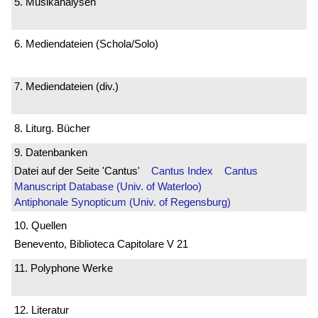
5. Musikanalysen
6. Mediendateien (Schola/Solo)
7. Mediendateien (div.)
8. Liturg. Bücher
9. Datenbanken
Datei auf der Seite 'Cantus'
Cantus Index
Cantus
Manuscript Database (Univ. of Waterloo)
Antiphonale Synopticum (Univ. of Regensburg)
10. Quellen
Benevento, Biblioteca Capitolare V 21
11. Polyphone Werke
12. Literatur