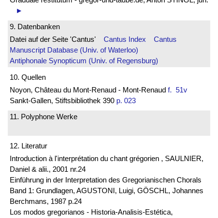
►
9. Datenbanken
Datei auf der Seite 'Cantus'
Cantus Index
Cantus
Manuscript Database (Univ. of Waterloo)
Antiphonale Synopticum (Univ. of Regensburg)
10. Quellen
Noyon, Château du Mont-Renaud - Mont-Renaud
f. 51v
Sankt-Gallen, Stiftsbibliothek 390
p. 023
11. Polyphone Werke
12. Literatur
Introduction à l'interprétation du chant grégorien , SAULNIER,
Daniel & alii., 2001 nr.24
Einführung in der Interpretation des Gregorianischen Chorals
Band 1: Grundlagen, AGUSTONI, Luigi, GÖSCHL, Johannes
Berchmans, 1987 p.24
Los modos gregorianos - Historia-Analisis-Estética,