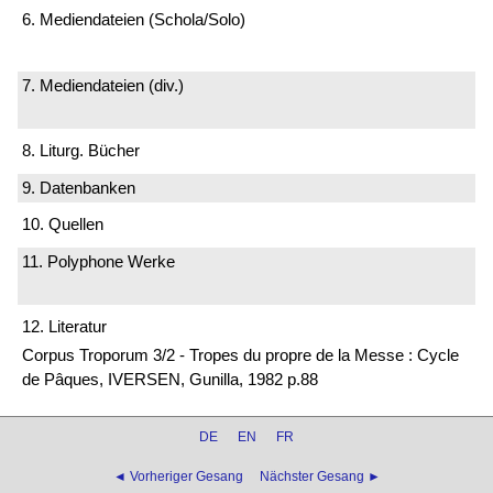
6. Mediendateien (Schola/Solo)
7. Mediendateien (div.)
8. Liturg. Bücher
9. Datenbanken
10. Quellen
11. Polyphone Werke
12. Literatur
Corpus Troporum 3/2 - Tropes du propre de la Messe : Cycle
de Pâques, IVERSEN, Gunilla, 1982 p.88
DE
EN
FR
◄ Vorheriger Gesang
Nächster Gesang ►