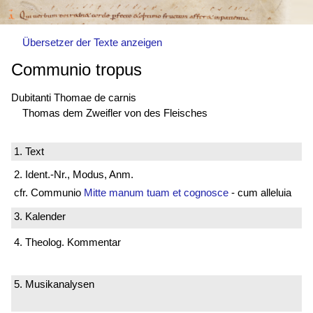
Übersetzer der Texte anzeigen
Communio tropus
Dubitanti Thomae de carnis
Thomas dem Zweifler von des Fleisches
1. Text
2. Ident.-Nr., Modus, Anm.
cfr. Communio
Mitte manum tuam et cognosce
- cum alleluia
3. Kalender
4. Theolog. Kommentar
5. Musikanalysen