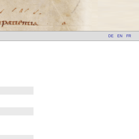
DE
EN
FR