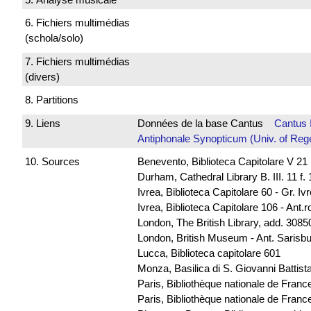
6. Fichiers multimédias
(schola/solo)
7. Fichiers multimédias
(divers)
8. Partitions
9. Liens
Données de la base Cantus
Cantus 
Antiphonale Synopticum (Univ. of Reg
10. Sources
Benevento, Biblioteca Capitolare V 21
Durham, Cathedral Library B. III. 11 
Ivrea, Biblioteca Capitolare 60 - Gr. Iv
Ivrea, Biblioteca Capitolare 106 - Ant.
London, The British Library, add. 30850
London, British Museum - Ant. Sarisb
Lucca, Biblioteca capitolare 601
Monza, Basilica di S. Giovanni Battista
Paris, Bibliothèque nationale de Franc
Paris, Bibliothèque nationale de France