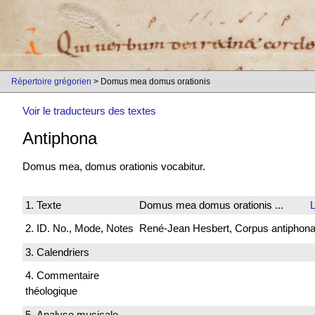
Répertoire grégorien
> Domus mea domus orationis
Voir le traducteurs des textes
Antiphona
Domus mea, domus orationis vocabitur.
1. Texte
Domus mea domus orationis ...
L
2. ID. No., Mode, Notes
René-Jean Hesbert, Corpus antiphonali
3. Calendriers
4. Commentaire
théologique
5. Analyse musicale