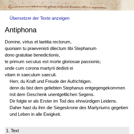
Übersetzer der Texte anzeigen
Antiphona
Domine, virtus et laetitia rectorum,
quoniam tu praevenisti dilectum tibi Stephanum
dono gratuitae benedictionis,
te primum
secutus est
morte gloriosae passionis;
unde cum corona martyrii dedisti ei
vitam in saeculum saeculi.
Herr, du Kraft und Freude der Aufrichtigen.
denn du bist dem geliebten Stephanus entgegengekommen
mit dem Geschenk unentgeltlichen Segens.
Dir folgte er als Erster im Tod des ehrwürdigen Leidens.
Daher hast du ihm die Siegeskrone des Martyriums gegeben
und Leben in alle Ewigkeit.
1. Text