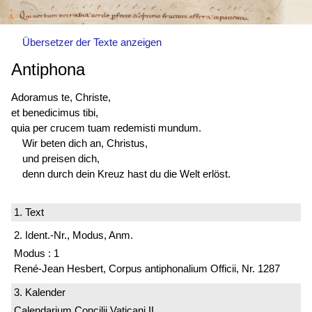
Übersetzer der Texte anzeigen
Antiphona
Adoramus te, Christe,
et benedicimus tibi,
quia per crucem tuam redemisti mundum.
Wir beten dich an, Christus,
und preisen dich,
denn durch dein Kreuz hast du die Welt erlöst.
1. Text
2. Ident.-Nr., Modus, Anm.
Modus : 1
René-Jean Hesbert, Corpus antiphonalium Officii, Nr. 1287
3. Kalender
Calendarium Concilii Vaticani II