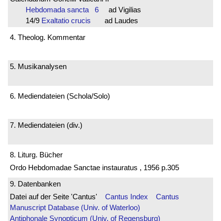
Hebdomada sancta 6
ad Vigilias
14/9
Exaltatio crucis
ad Laudes
4. Theolog. Kommentar
5. Musikanalysen
6. Mediendateien (Schola/Solo)
7. Mediendateien (div.)
8. Liturg. Bücher
Ordo Hebdomadae Sanctae instauratus , 1956 p.305
9. Datenbanken
Datei auf der Seite 'Cantus'
Cantus Index
Cantus
Manuscript Database (Univ. of Waterloo)
Antiphonale Synopticum (Univ. of Regensburg)