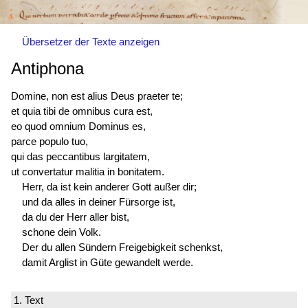
Übersetzer der Texte anzeigen
Antiphona
Domine, non est alius Deus praeter te;
et quia tibi de omnibus cura est,
eo quod omnium Dominus es,
parce populo tuo,
qui das peccantibus largitatem,
ut convertatur malitia in bonitatem.
Herr, da ist kein anderer Gott außer dir;
und da alles in deiner Fürsorge ist,
da du der Herr aller bist,
schone dein Volk.
Der du allen Sündern Freigebigkeit schenkst,
damit Arglist in Güte gewandelt werde.
1. Text