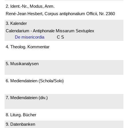
2. Ident.-Nr., Modus, Anm.
René-Jean Hesbert, Corpus antiphonalium Officii, Nr. 2360
3. Kalender
Calendarium - Antiphonale Missarum Sextuplex
De misericordia
C S
4. Theolog. Kommentar
5. Musikanalysen
6. Mediendateien (Schola/Solo)
7. Mediendateien (div.)
8. Liturg. Bücher
9. Datenbanken