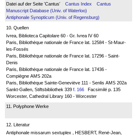
Datei auf der Seite 'Cantus'
Cantus Index
Cantus
Manuscript Database (Univ. of Waterloo)
Antiphonale Synopticum (Univ. of Regensburg)
10. Quellen
Ivrea, Biblioteca Capitolare 60 - Gr. Ivrea IV 60
Paris, Bibliothèque nationale de France lat. 12584 - St-Maur-
les-Fossés
Paris, Bibliothèque nationale de France lat. 17296 - Saint-
Denis
Paris, Bibliothèque nationale de France lat. 17436 -
Compiègne AMS 202a
Paris, Bibliothèque Sainte-Geneviève 111 - Senlis AMS 202a
Sankt-Gallen, Stiftsbibliothek 339
f. 166
Facsimilé p. 135
Worcester, Cathedral Library 160 - Worcester
11. Polyphone Werke
12. Literatur
Antiphonale missarum sextuplex , HESBERT, René-Jean,