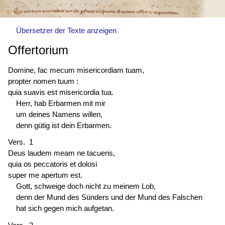
Übersetzer der Texte anzeigen
Offertorium
Domine, fac mecum misericordiam tuam,
propter nomen tuum :
quia suavis est misericordia tua.
Herr, hab Erbarmen mit mir
um deines Namens willen,
denn gütig ist dein Erbarmen.
Vers. 1
Deus laudem meam ne tacueris,
quia os peccatoris et dolosi
super me
apertum est
.
Gott, schweige doch nicht zu meinem Lob,
denn der Mund des Sünders und der Mund des Falschen
hat sich gegen mich aufgetan.