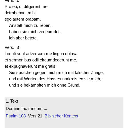
Vers. 2
Pro eo, ut diligerent me,
detrahebant mihi:
ego autem orabam.
Anstatt mich zu lieben,
haben sie mich verleumdet,
ich aber betete.
Vers. 3
Locuti sunt
adversum me lingua dolosa
et sermonibus odii circumdederunt me,
et expugnaverunt me gratis.
Sie sprachen gegen mich mich mit falscher Zunge,
und mit Worten des Hasses umkreisten sie mich,
und sie bekämpften mich ohne Grund.
1. Text
Domine fac mecum ...
Psalm 108
Vers 21
Biblischer Kontext