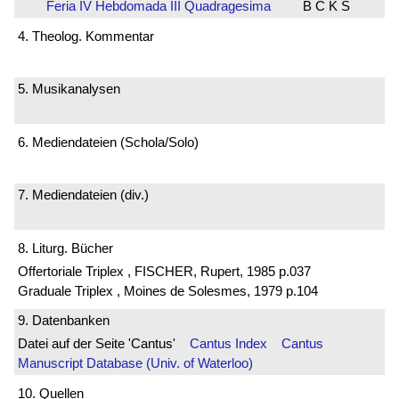
Feria IV Hebdomada III Quadragesima
B C K S
4. Theolog. Kommentar
5. Musikanalysen
6. Mediendateien (Schola/Solo)
7. Mediendateien (div.)
8. Liturg. Bücher
Offertoriale Triplex , FISCHER, Rupert, 1985 p.037
Graduale Triplex , Moines de Solesmes, 1979 p.104
9. Datenbanken
Datei auf der Seite 'Cantus'
Cantus Index
Cantus
Manuscript Database (Univ. of Waterloo)
10. Quellen