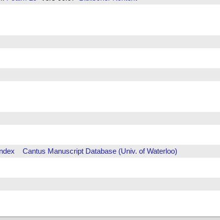
Index
Cantus Manuscript Database (Univ. of Waterloo)