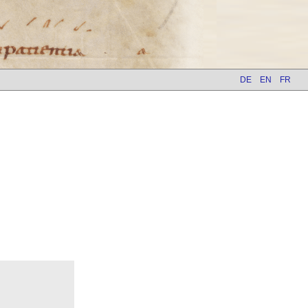
DE
EN
FR