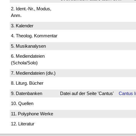
2. Ident.-Nr., Modus,
Anm.
3. Kalender
4. Theolog. Kommentar
5. Musikanalysen
6. Mediendateien
(Schola/Solo)
7. Mediendateien (div.)
8. Liturg. Bücher
9. Datenbanken
Datei auf der Seite 'Cantus'
Cantus 
10. Quellen
11. Polyphone Werke
12. Literatur