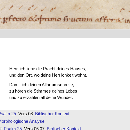
Herr, ich liebe die Pracht deines Hauses,
und den Ort, wo deine Herrlichkeit wohnt.
Damit ich deinen Altar umschreite,
zu hören die Stimmes deines Lobes
und zu erzählen all deine Wunder.
Psalm 25
Vers 08
Biblischer Kontext
Morphologische Analyse
f.
Psalm 25
Vers 06.07
Biblischer Kontext