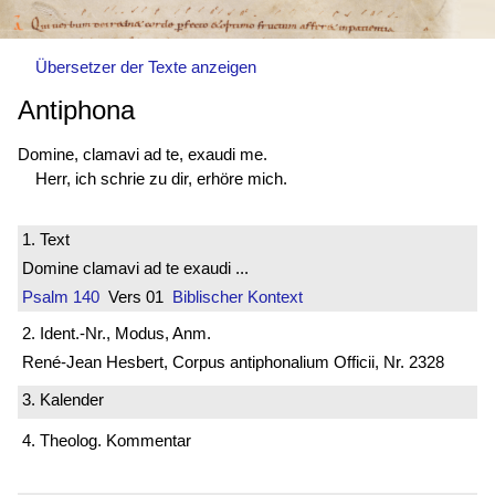
Übersetzer der Texte anzeigen
Antiphona
Domine, clamavi ad te, exaudi me.
Herr, ich schrie zu dir, erhöre mich.
1. Text
Domine clamavi ad te exaudi ...
Psalm 140
Vers 01
Biblischer Kontext
2. Ident.-Nr., Modus, Anm.
René-Jean Hesbert, Corpus antiphonalium Officii, Nr. 2328
3. Kalender
4. Theolog. Kommentar