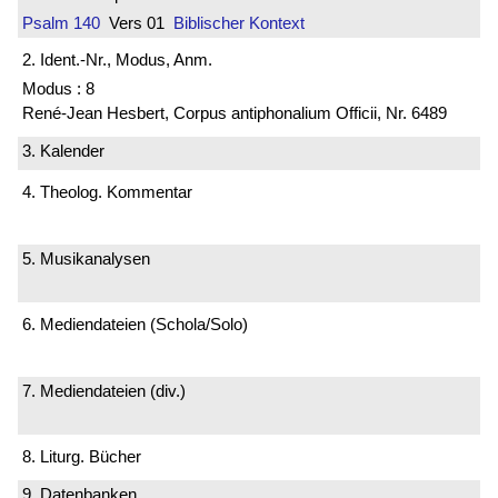
Psalm 140
Vers 01
Biblischer Kontext
2. Ident.-Nr., Modus, Anm.
Modus : 8
René-Jean Hesbert, Corpus antiphonalium Officii, Nr. 6489
3. Kalender
4. Theolog. Kommentar
5. Musikanalysen
6. Mediendateien (Schola/Solo)
7. Mediendateien (div.)
8. Liturg. Bücher
9. Datenbanken