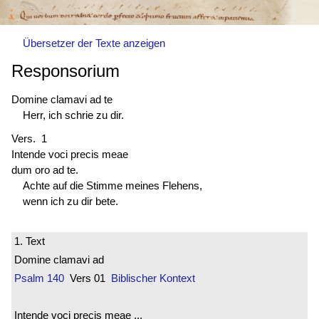
Übersetzer der Texte anzeigen
Responsorium
Domine clamavi ad te
Herr, ich schrie zu dir.
Vers. 1
Intende voci precis meae
dum oro ad te.
Achte auf die Stimme meines Flehens,
wenn ich zu dir bete.
1. Text
Domine clamavi ad
Psalm 140
Vers 01
Biblischer Kontext
Intende voci precis meae ...